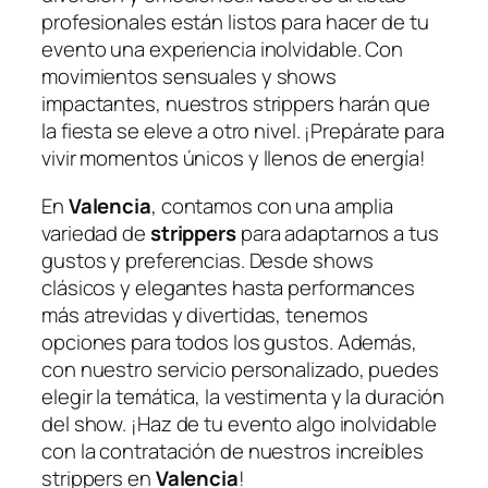
profesionales están listos para hacer de tu
evento una experiencia inolvidable. Con⁤
movimientos sensuales y shows​
impactantes, nuestros strippers harán que
la fiesta se⁤ eleve a otro ⁣nivel.⁤ ¡Prepárate para⁢
vivir momentos únicos y llenos de energía!
En
Valencia
, contamos con ‌una amplia
variedad de
strippers
para adaptarnos a tus
gustos y preferencias.⁤ Desde shows ​
clásicos y elegantes hasta performances
más atrevidas‍ y divertidas, tenemos
opciones⁣ para‌ todos los ​gustos. Además,
con nuestro ​servicio personalizado, puedes
elegir la temática, la vestimenta y la duración
del show. ¡Haz de tu‍ evento⁤ algo inolvidable
con la contratación de nuestros⁤ increíbles
strippers ‌en
Valencia
!