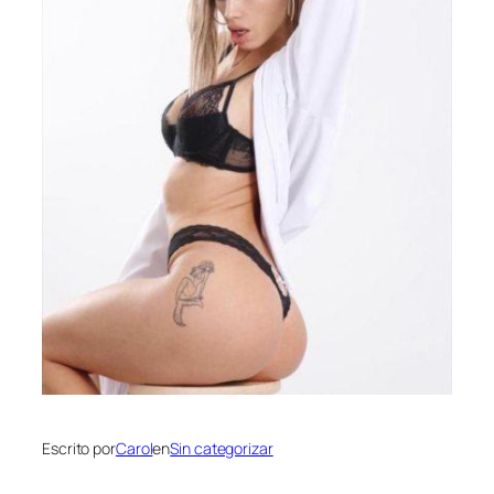
Escrito por
Carol
en
Sin categorizar