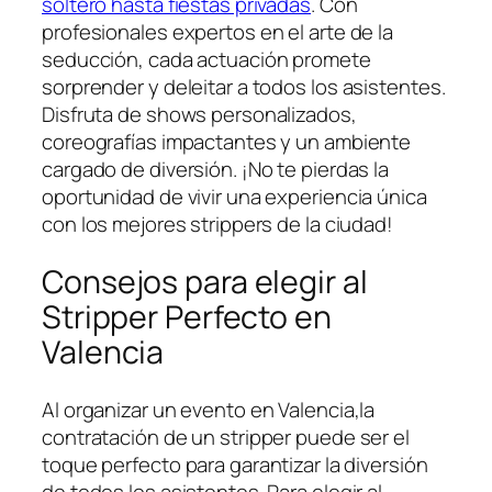
soltero hasta fiestas privadas
.⁣ Con
profesionales expertos en el arte de la
seducción, cada actuación promete
sorprender y deleitar a todos los asistentes.
Disfruta de shows personalizados,
coreografías‍ impactantes y un ambiente
cargado de diversión. ¡No te pierdas la
oportunidad de vivir una experiencia única
con los mejores ⁤strippers de la ciudad!
Consejos para elegir al
⁤Stripper Perfecto en
Valencia
Al organizar un evento en Valencia,la
contratación de un stripper puede ser el
toque perfecto para garantizar ⁤la ‌diversión
de todos los asistentes. Para elegir al