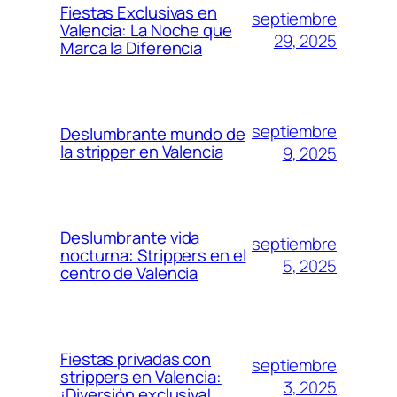
Fiestas Exclusivas en
septiembre
Valencia: La Noche que
29, 2025
Marca la Diferencia
septiembre
Deslumbrante mundo de
la stripper en Valencia
9, 2025
Deslumbrante vida
septiembre
nocturna: Strippers en el
5, 2025
centro de Valencia
Fiestas privadas con
septiembre
strippers en Valencia:
3, 2025
¡Diversión exclusiva!