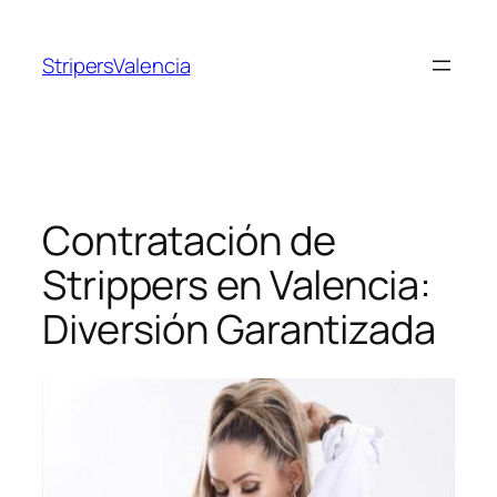
Saltar
al
StripersValencia
contenido
Contratación de
Strippers en Valencia:
Diversión Garantizada