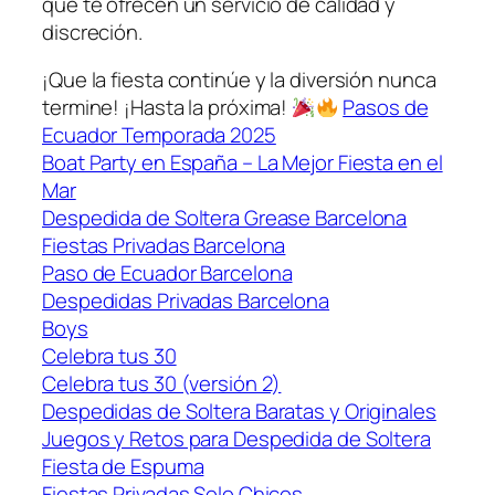
que te ofrecen un servicio de calidad y
discreción.
¡Que la fiesta continúe y la diversión nunca
termine! ¡Hasta la próxima!
Pasos de
Ecuador Temporada 2025
Boat Party en España – La Mejor Fiesta en el
Mar
Despedida de Soltera Grease Barcelona
Fiestas Privadas Barcelona
Paso de Ecuador Barcelona
Despedidas Privadas Barcelona
Boys
Celebra tus 30
Celebra tus 30 (versión 2)
Despedidas de Soltera Baratas y Originales
Juegos y Retos para Despedida de Soltera
Fiesta de Espuma
Fiestas Privadas Solo Chicos