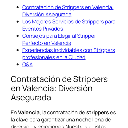
Contratación de Strippers en Valencia:
Diversión Asegurada
Los Mejores Servicios de Strippers para
Eventos Privados
Consejos para Elegir al Stripper
Perfecto en Valencia
Experiencias inolvidables ⁢con Strippers
profesionales en la Ciudad
Q&A
Contratación de Strippers
en Valencia: Diversión
Asegurada
En
Valencia
, la contratación de
strippers
es
la clave para garantizar una noche llena de
diversión y emociones.Nuestros artistas