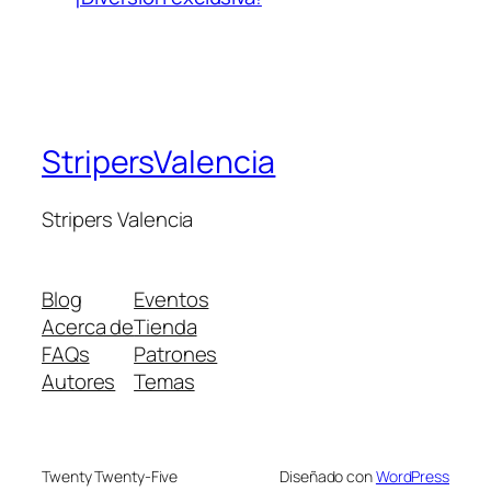
StripersValencia
Stripers Valencia
Blog
Eventos
Acerca de
Tienda
FAQs
Patrones
Autores
Temas
Twenty Twenty-Five
Diseñado con
WordPress