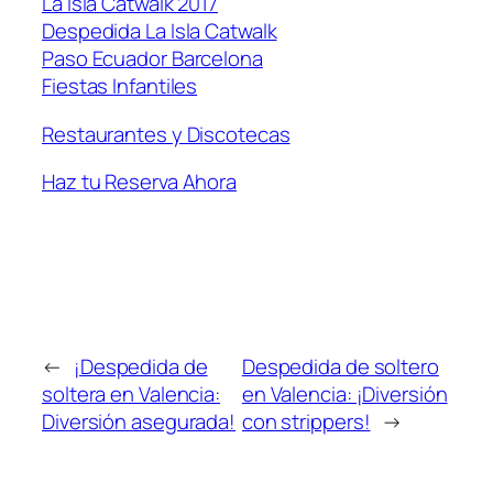
La Isla Catwalk 2017
Despedida La Isla Catwalk
Paso Ecuador Barcelona
Fiestas Infantiles
Restaurantes y Discotecas
Haz tu Reserva Ahora
←
¡Despedida de
Despedida de soltero
soltera en Valencia:
en Valencia: ¡Diversión
Diversión asegurada!
con strippers!
→