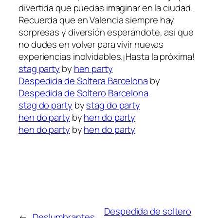
divertida⁢ que puedas imaginar en⁤ la ciudad.
Recuerda que en Valencia siempre hay
sorpresas y diversión esperándote, así ⁤que
no dudes en volver para ⁣vivir nuevas
experiencias inolvidables.¡Hasta la próxima!
stag party
by
hen party
Despedida de Soltera Barcelona
by
Despedida de Soltero Barcelona
stag do party
by
stag do party
hen do party
by
hen do party
hen do party
by
hen do party
Despedida de soltero
←
Deslumbrantes