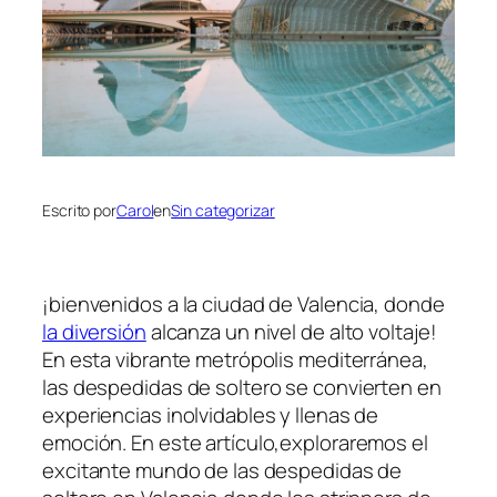
Escrito por
Carol
en
Sin categorizar
¡bienvenidos a la ciudad de Valencia, donde
la diversión
alcanza un nivel de ​alto voltaje!
⁢En esta vibrante metrópolis mediterránea,
las despedidas de soltero se convierten en
experiencias inolvidables y llenas de
emoción. En este artículo,exploraremos el ​
excitante ⁢mundo de las despedidas de‍