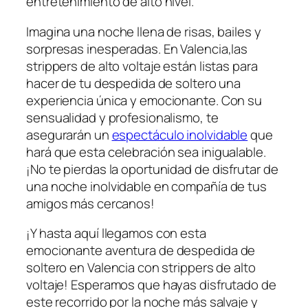
entretenimiento de alto nivel.
Imagina una noche llena⁢ de⁣ risas, bailes y
‌sorpresas inesperadas. En Valencia,las
strippers de alto​ voltaje​ están listas para
hacer⁤ de tu ⁢despedida ‌de soltero una
experiencia única y emocionante. Con su⁣
sensualidad y⁣ profesionalismo, te
asegurarán un ⁣
espectáculo inolvidable
⁢que
hará que esta celebración sea inigualable.
¡No te pierdas la oportunidad de disfrutar de
una noche inolvidable en compañía de tus
amigos más⁢ cercanos!
¡Y hasta aquí llegamos‌ con ‌esta
emocionante‌ aventura de despedida de
soltero en Valencia con ⁤strippers de‍ alto
voltaje! Esperamos que hayas disfrutado de
este ⁢recorrido por la noche más salvaje y