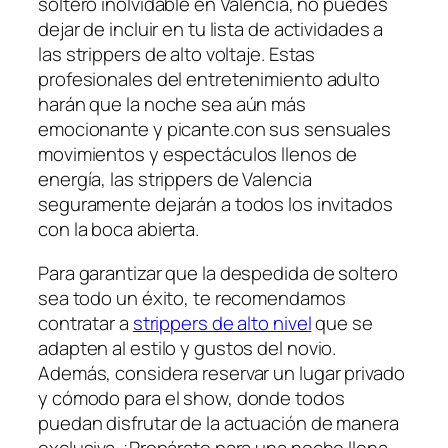
soltero inolvidable⁢ en Valencia,⁣ no puedes⁢
dejar⁣ de incluir​ en tu lista de actividades a
las strippers de alto ⁣voltaje. Estas
profesionales del‍ entretenimiento adulto
harán que la noche sea aún más
emocionante y picante.con sus sensuales
movimientos y espectáculos llenos de
energía, las strippers de⁢ Valencia
seguramente dejarán a todos los⁣ invitados
con la boca abierta.
Para garantizar que la despedida de soltero
⁤sea todo​ un éxito, te recomendamos
⁤contratar a
strippers de alto nivel
que se
adapten al estilo y gustos del novio.
Además, considera reservar‌ un lugar privado
y cómodo para el‌ show, donde todos
puedan disfrutar de la actuación de manera
exclusiva. ¡Prepárate para una noche llena