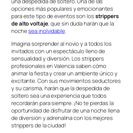
una despedida de soltero. Una de las
opciones más populares y emocionantes
para este tipo de eventos son los
strippers
de alto voltaje
, que sin duda harán que la
noche
sea inolvidable
.
Imagina sorprender al novio y a todos los
invitados con un espectáculo lleno de
sensualidad y‌ diversión. Los strippers
profesionales⁤ en Valencia saben cómo
animar la‍ fiesta y crear un ambiente único y
excitante. Con sus movimientos seductores
y su carisma, harán⁣ que⁣ la despedida ⁤de
soltero sea una experiencia que todos
recordarán para siempre. ¡No te pierdas‍ la
oportunidad de disfrutar de una noche ​llena
⁣de ⁣diversión y adrenalina con los mejores
strippers de la ciudad!