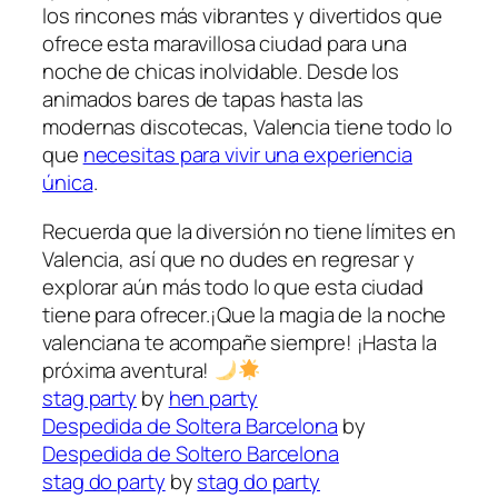
los⁤ rincones ​más vibrantes y‍ divertidos que
ofrece esta maravillosa⁢ ciudad⁢ para una
noche de chicas inolvidable. Desde ⁢los
animados bares de tapas hasta las
modernas discotecas, Valencia tiene ​todo lo
​que
necesitas para vivir una experiencia
única
.
Recuerda que la diversión no tiene límites en
Valencia, así que no dudes en ⁤regresar y
explorar‍ aún más todo lo​ que esta ciudad
tiene ⁤para ofrecer.¡Que la ⁢magia de la noche
valenciana⁢ te acompañe⁤ siempre! ¡Hasta la
próxima aventura!
stag party
by
hen party
Despedida de Soltera Barcelona
by
Despedida de Soltero Barcelona
stag do party
by
stag do party