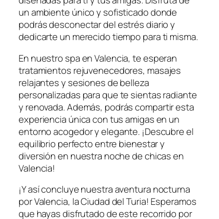
diseñadas para ⁣ti y tus ​amigas. Disfruta de
un ‌ambiente único y sofisticado donde
podrás desconectar del estrés diario y
dedicarte un merecido tiempo para ti ‍misma.
En nuestro spa en Valencia, te esperan
tratamientos rejuvenecedores, masajes
relajantes y ​sesiones de belleza‍
personalizadas para que te sientas radiante
y renovada. Además, podrás compartir esta
experiencia única con ⁤tus amigas en un
entorno acogedor y elegante.⁤ ¡Descubre el
equilibrio ⁣perfecto entre bienestar ‍y
diversión en nuestra⁤ noche de chicas en
Valencia!
¡Y así concluye nuestra aventura nocturna
por Valencia, la Ciudad del Turia! ⁢Esperamos
que ⁣hayas disfrutado de este recorrido por