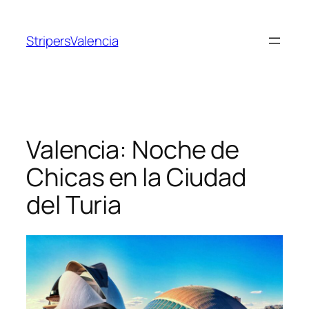
Saltar
al
StripersValencia
contenido
Valencia: Noche de
Chicas en la Ciudad
del Turia