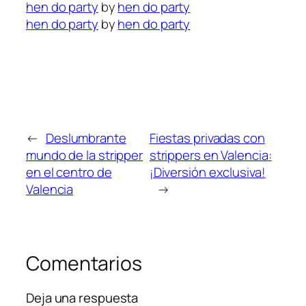
hen do party
by
hen do party
hen do party
by
hen do party
←
Deslumbrante
Fiestas privadas con
mundo de la stripper
strippers en Valencia:
en el centro de
¡Diversión exclusiva!
Valencia
→
Comentarios
Deja una respuesta