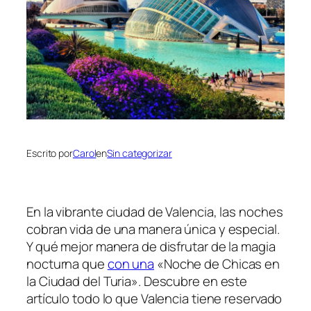
Escrito por
Carol
en
Sin categorizar
En la vibrante ciudad de Valencia, las noches
cobran vida de una manera única y‍ especial.
Y⁣ qué mejor‌ manera de disfrutar de la magia‌
nocturna que
con una
«Noche de Chicas⁤ en
la Ciudad del Turia». Descubre en este
⁢artículo todo lo que Valencia tiene‌ reservado